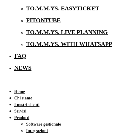
TO.M.M.YS. EASYTICKET
FITONTUBE
TO.M.M.YS. LIVE PLANNING
TO.M.M.YS. WITH WHATSAPP
FAQ
NEWS
Home
Chi siamo
I nostri clienti
Servizi
Prodotti
Software gestionale
Integrazioni