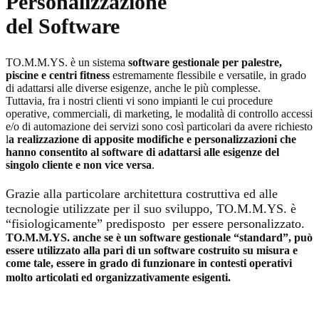
Personalizzazione
del Software
TO.M.M.YS. è un sistema
software gestionale per palestre,
piscine e centri fitness
estremamente flessibile e versatile, in grado
di adattarsi alle diverse esigenze, anche le più complesse.
Tuttavia, fra i nostri clienti vi sono impianti le cui procedure
operative, commerciali, di marketing, le modalità di controllo accessi
e/o di automazione dei servizi sono così particolari da avere richiesto
l
a realizzazione di apposite modifiche e personalizzazioni che
hanno consentito al software di adattarsi alle esigenze del
singolo cliente e non vice versa
.
Grazie alla particolare architettura costruttiva ed alle
tecnologie utilizzate per il suo sviluppo, TO.M.M.YS. è
“fisiologicamente” predisposto per essere personalizzato.
TO.M.M.YS. anche se è un software gestionale “standard”, può
essere utilizzato alla pari di un software costruito su misura e
come tale, essere in grado di funzionare in contesti operativi
molto articolati ed organizzativamente esigenti.