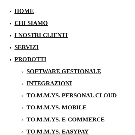
HOME
CHI SIAMO
I NOSTRI CLIENTI
SERVIZI
PRODOTTI
SOFTWARE GESTIONALE
INTEGRAZIONI
TO.M.M.YS. PERSONAL CLOUD
TO.M.M.YS. MOBILE
TO.M.M.YS. E-COMMERCE
TO.M.M.YS. EASYPAY