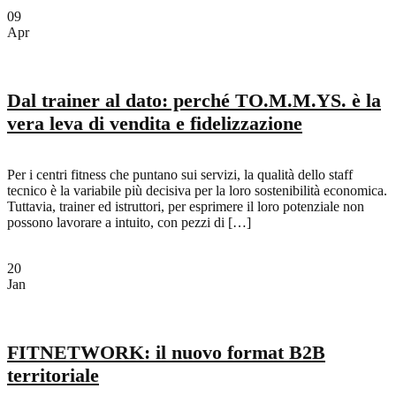
09
Apr
Dal trainer al dato: perché TO.M.M.YS. è la
vera leva di vendita e fidelizzazione
Per i centri fitness che puntano sui servizi, la qualità dello staff
tecnico è la variabile più decisiva per la loro sostenibilità economica.
Tuttavia, trainer ed istruttori, per esprimere il loro potenziale non
possono lavorare a intuito, con pezzi di […]
20
Jan
FITNETWORK: il nuovo format B2B
territoriale