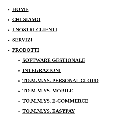
HOME
CHI SIAMO
I NOSTRI CLIENTI
SERVIZI
PRODOTTI
SOFTWARE GESTIONALE
INTEGRAZIONI
TO.M.M.YS. PERSONAL CLOUD
TO.M.M.YS. MOBILE
TO.M.M.YS. E-COMMERCE
TO.M.M.YS. EASYPAY