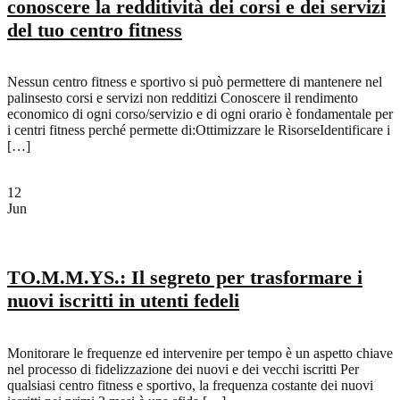
conoscere la redditività dei corsi e dei servizi
del tuo centro fitness
Nessun centro fitness e sportivo si può permettere di mantenere nel
palinsesto corsi e servizi non redditizi Conoscere il rendimento
economico di ogni corso/servizio e di ogni orario è fondamentale per
i centri fitness perché permette di:Ottimizzare le RisorseIdentificare i
[…]
12
Jun
TO.M.M.YS.: Il segreto per trasformare i
nuovi iscritti in utenti fedeli
Monitorare le frequenze ed intervenire per tempo è un aspetto chiave
nel processo di fidelizzazione dei nuovi e dei vecchi iscritti Per
qualsiasi centro fitness e sportivo, la frequenza costante dei nuovi