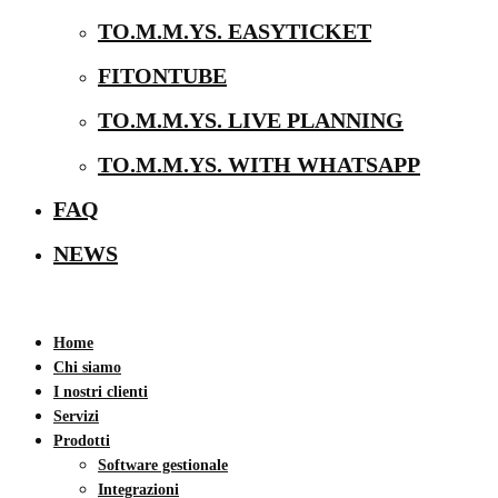
TO.M.M.YS. EASYTICKET
FITONTUBE
TO.M.M.YS. LIVE PLANNING
TO.M.M.YS. WITH WHATSAPP
FAQ
NEWS
Home
Chi siamo
I nostri clienti
Servizi
Prodotti
Software gestionale
Integrazioni