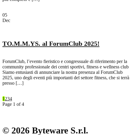
05
Dec
TO.M.M.YS. al ForumClub 2025!
ForumClub, l’evento fieristico e congressuale di riferimento per la
community professionale dei centri sportivi, fitness e wellness club
Siamo entusiasti di annunciare la nostra presenza al ForumClub
2025, uno degli eventi più importanti del settore fitness, che si terrà
presso […]
1
2
3
4
Page 1 of 4
© 2026 Byteware S.r.l.