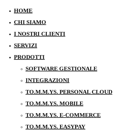
HOME
CHI SIAMO
I NOSTRI CLIENTI
SERVIZI
PRODOTTI
SOFTWARE GESTIONALE
INTEGRAZIONI
TO.M.M.YS. PERSONAL CLOUD
TO.M.M.YS. MOBILE
TO.M.M.YS. E-COMMERCE
TO.M.M.YS. EASYPAY