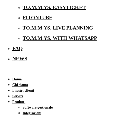
TO.M.M.YS. EASYTICKET
FITONTUBE
TO.M.M.YS. LIVE PLANNING
TO.M.M.YS. WITH WHATSAPP
FAQ
NEWS
Home
Chi siamo
I nostri clienti
Servizi
Prodotti
Software gestionale
Integrazioni