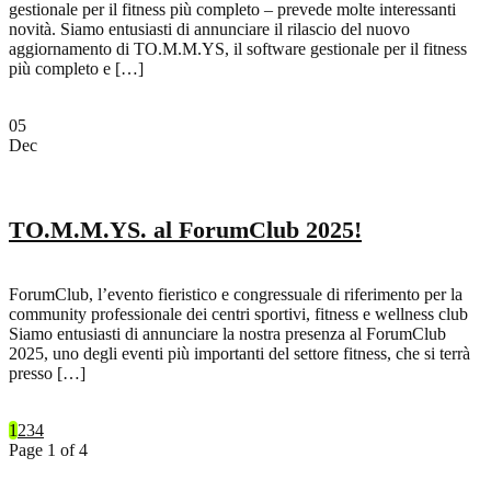
gestionale per il fitness più completo – prevede molte interessanti
novità. Siamo entusiasti di annunciare il rilascio del nuovo
aggiornamento di TO.M.M.YS, il software gestionale per il fitness
più completo e […]
05
Dec
TO.M.M.YS. al ForumClub 2025!
ForumClub, l’evento fieristico e congressuale di riferimento per la
community professionale dei centri sportivi, fitness e wellness club
Siamo entusiasti di annunciare la nostra presenza al ForumClub
2025, uno degli eventi più importanti del settore fitness, che si terrà
presso […]
1
2
3
4
Page 1 of 4