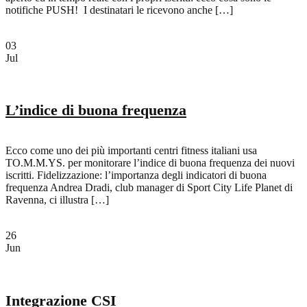
notifiche PUSH! I destinatari le ricevono anche […]
03
Jul
L’indice di buona frequenza
Ecco come uno dei più importanti centri fitness italiani usa
TO.M.M.YS. per monitorare l’indice di buona frequenza dei nuovi
iscritti. Fidelizzazione: l’importanza degli indicatori di buona
frequenza Andrea Dradi, club manager di Sport City Life Planet di
Ravenna, ci illustra […]
26
Jun
Integrazione CSI