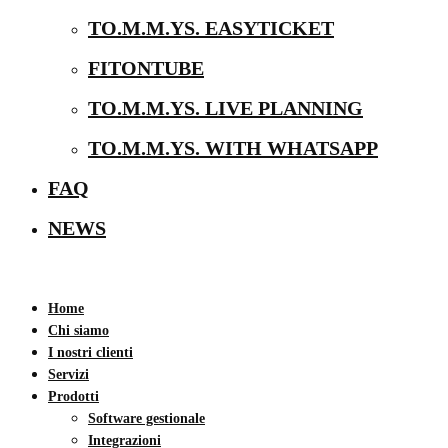
TO.M.M.YS. EASYTICKET
FITONTUBE
TO.M.M.YS. LIVE PLANNING
TO.M.M.YS. WITH WHATSAPP
FAQ
NEWS
Home
Chi siamo
I nostri clienti
Servizi
Prodotti
Software gestionale
Integrazioni