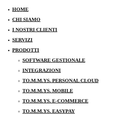
HOME
CHI SIAMO
I NOSTRI CLIENTI
SERVIZI
PRODOTTI
SOFTWARE GESTIONALE
INTEGRAZIONI
TO.M.M.YS. PERSONAL CLOUD
TO.M.M.YS. MOBILE
TO.M.M.YS. E-COMMERCE
TO.M.M.YS. EASYPAY