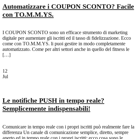
Automatizzare i COUPON SCONTO? Facile
con TO.M.M.YS.
I COUPON SCONTO sono un efficace strumento di marketing
digitale per aumentare gli iscritti ed il tasso di fidelizzazione. Ecco
come con TO.M.M.YS. li puoi gestire in modo completamente
automatizzato. Come per altri settori anche in quello del fitness le
[…]
12
Jul
Le notifiche PUSH in tempo reale?
Semplicemente indispensabili!
Comunicare in tempo reale con i propri iscritti può realmente fare la
differenza Un canale di comunicazione semplice, diretto, sempre
aperto ed in tempo reale con i propri iscritti: ecco cosa sono le