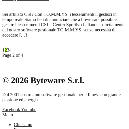
Sei affiliato CSI? Con TO.M.M.YS. i tesseramenti li gestisci in
tempo reale Siamo lieti di annunciare che a breve sarà possibile
gestire i tesseramenti CSI – Centro Sportivo Italiano – direttamente
dal nostro software gestionale TO.M.M.YS. senza necessità di
accedere […]
1
2
3
4
Page 2 of 4
© 2026 Byteware S.r.l.
Dal 2001 costruiamo software gestionale per il fitness con grande
passione ed energia.
Facebook
Youtube
Menu
Chi siamo