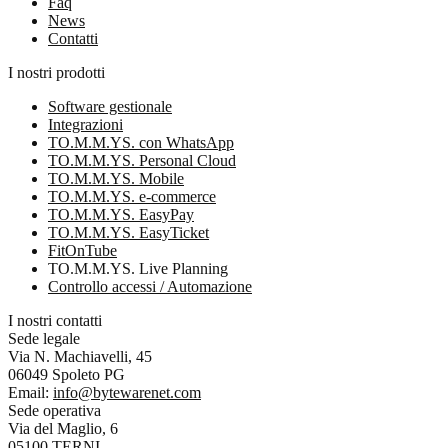
Faq
News
Contatti
I nostri prodotti
Software gestionale
Integrazioni
TO.M.M.YS. con WhatsApp
TO.M.M.YS. Personal Cloud
TO.M.M.YS. Mobile
TO.M.M.YS. e-commerce
TO.M.M.YS. EasyPay
TO.M.M.YS. EasyTicket
FitOnTube
TO.M.M.YS. Live Planning
Controllo accessi / Automazione
I nostri contatti
Sede legale
Via N. Machiavelli, 45
06049 Spoleto PG
Email:
info@bytewarenet.com
Sede operativa
Via del Maglio, 6
05100 TERNI